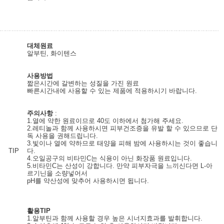
대체원료
알부틴, 화이텐스
사용방법
짧은시간에 갈변하는 성질을 가진 원료
빠른시간내에 사용할 수 있는 제품에 적용하시기 바랍니다.
주의사항
:
1.열에 약한 원료이므로 40도 이하에서 첨가해 주세요.
2.레티놀과 함께 사용하시면 피부건조증을 유발 할 수 있으므로 단
독 사용을 권해드립니다.
3.빛이나 열에 약하므로 태양을 피해 밤에 사용하시는 것이 좋습니
TIP
다.
4.오일공구의 비타민C는 식용이 아닌 화장품 원료입니다.
5.비타민C는 산성이 강합니다. 만약 피부자극을 느끼신다면 L-아
르기닌을 소량넣어서
pH를 약산성에 맞추어 사용하시면 됩니다.
활용TIP
1.알부틴과 함께 사용할 경우 높은 시너지효과를 발휘합니다.