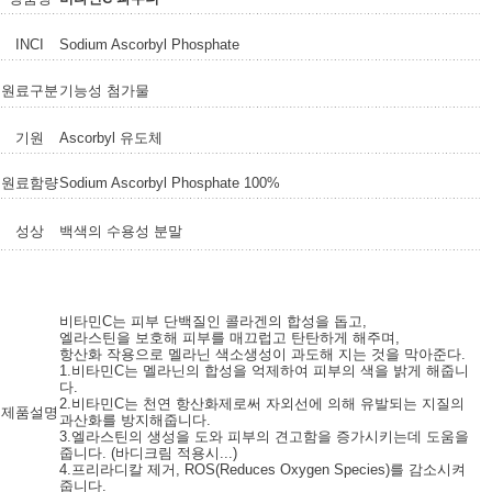
INCI
Sodium Ascorbyl Phosphate
원료구분
기능성 첨가물
기원
Ascorbyl 유도체
원료함량
Sodium Ascorbyl Phosphate 100%
성상
백색의 수용성 분말
비타민C는 피부 단백질인 콜라겐의 합성을 돕고,
엘라스틴을 보호해 피부를 매끄럽고 탄탄하게 해주며,
항산화 작용으로 멜라닌 색소생성이 과도해 지는 것을 막아준다.
1.비타민C는 멜라닌의 합성을 억제하여 피부의 색을 밝게 해줍니
다.
2.비타민C는 천연 항산화제로써 자외선에 의해 유발되는 지질의
제품설명
과산화를 방지해줍니다.
3.엘라스틴의 생성을 도와 피부의 견고함을 증가시키는데 도움을
줍니다. (바디크림 적용시...)
4.프리라디칼 제거, ROS(Reduces Oxygen Species)를 감소시켜
줍니다.