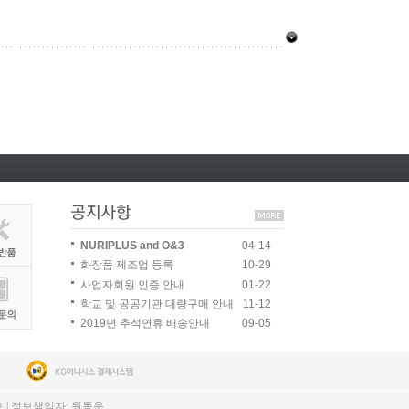
04-14
NURIPLUS and O&3
10-29
화장품 제조업 등록
01-22
사업자회원 인증 안내
11-12
학교 및 공공기관 대량구매 안내
09-05
2019년 추석연휴 배송안내
호 | 정보책임자: 원동운