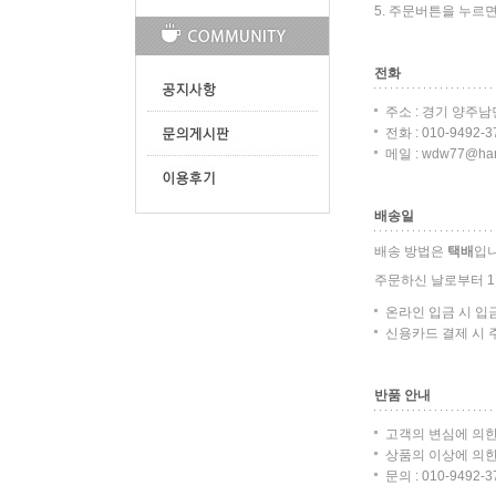
5. 주문버튼을 누르면
전화
주소 : 경기 양주남
전화 : 010-9492-3
메일 : wdw77@han
배송일
배송 방법은
택배
입니
주문하신 날로부터 1 
온라인 입금 시 입금 
신용카드 결제 시 주문
반품 안내
고객의 변심에 의한
상품의 이상에 의한
문의 : 010-9492-3