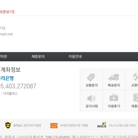
[약관보기]
735
ail.net
표: 원동운 | 사업자등록번호:
| 통신판매업신고: 제2017-경기양주-0350
596-23-00489