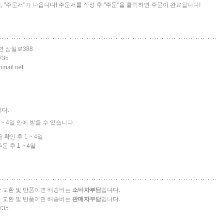
, "주문서"가 나옵니다! 주문서를 작성 후 "주문"을 클릭하면 주문이 완료됩니다!
면 삼일로388
735
mail.net
다.
~ 4일 안에 받을 수 있습니다.
확인 후 1 ~ 4일
 후 1 ~ 4일
 교환 및 반품이면 배송비는
소비자부담
입니다.
 교환 및 반품이면 배송비는
판매자부담
입니다.
735