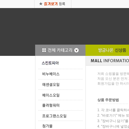
저희 쇼핑몰을 방문해
처음 오신 분은 먼저
회원가입을 안 하시
상품 주문방법
1. 각 코너를 클릭
2. "바로가기" 메뉴
3. "장바구니 담기"
4. "장바구니에 넣