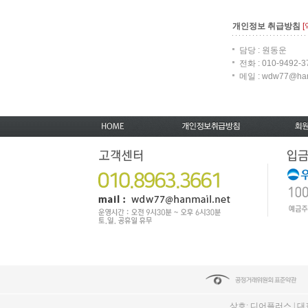
개인정보 취급방침
담당 : 원동운
전화 : 010-9492-3
메일 : wdw77@ham
상호: 디어플러스 | 대