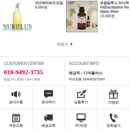
라즈베리씨드오일
유칼립투스 라디에
6,060원
타(Eucalyptus Ra
diate) 50ml
13,000원
더보기 ▼
CUSTOMER CENTER
ACCOUNT INFO
010-9492-3735
예금주 : 디어플러스
평일 9시 30분~ 18시 30분
우리은행 1005403272087
공지사항
문의하기
상품후기
이벤트
주문조회
배송조회
PC버전
전화걸기